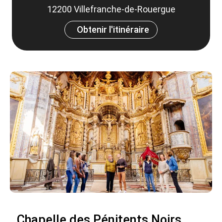
12200 Villefranche-de-Rouergue
Obtenir l'itinéraire
Chapelle des Pénitents Noirs