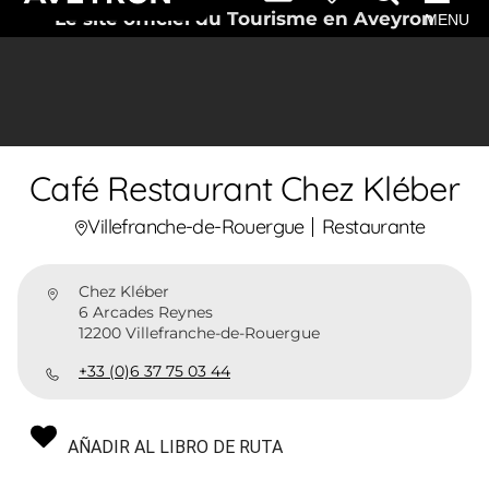
Le site officiel du Tourisme en Aveyron
MENU
Café Restaurant Chez Kléber
Villefranche-de-Rouergue
Restaurante
Chez Kléber
6 Arcades Reynes
12200 Villefranche-de-Rouergue
+33 (0)6 37 75 03 44
AÑADIR AL LIBRO DE RUTA