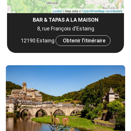
Leaflet
| Map data ©
OpenStreetMap contributors
BAR & TAPAS A LA MAISON
8, rue François d'Estaing
12190 Estaing
Obtenir l'itinéraire