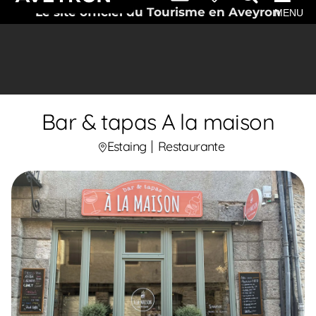
Le site officiel du Tourisme en Aveyron
MENU
Bar & tapas A la maison
Estaing
Restaurante