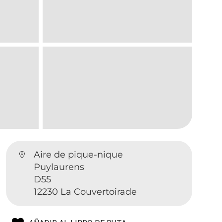
Aire de pique-nique
Puylaurens
D55
12230 La Couvertoirade