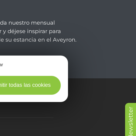
rda nuestro mensual
 y déjese inspirar para
de su estancia en el Aveyron.
ar
itir todas las cookies
en fotos
Newsletter