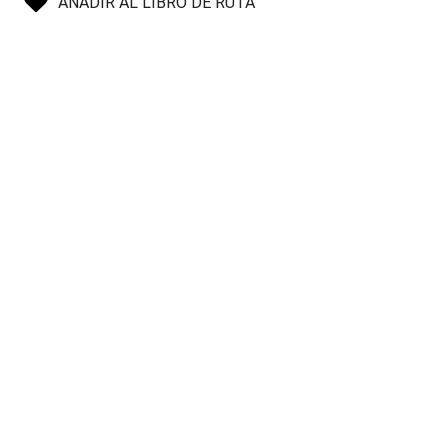
AÑADIR AL LIBRO DE RUTA