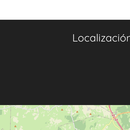
Localizació