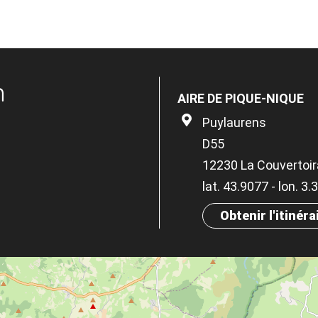
n
AIRE DE PIQUE-NIQUE
Puylaurens
D55
12230 La Couvertoi
lat. 43.9077 - lon. 3
Obtenir l'itinéra