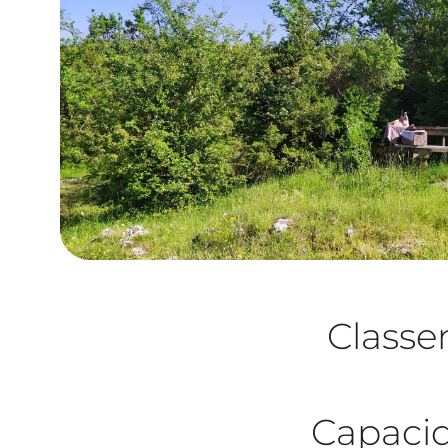
Class
Capacid