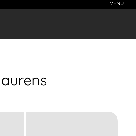
MENU
laurens