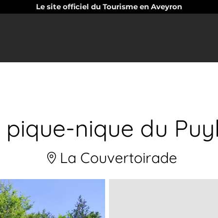
Le site officiel du Tourisme en Aveyron
e pique-nique du Puy
La Couvertoirade