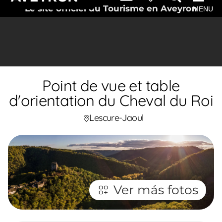
Le site officiel du Tourisme en Aveyron
MENU
Point de vue et table
d'orientation du Cheval du Roi
Lescure-Jaoul
Ver más fotos