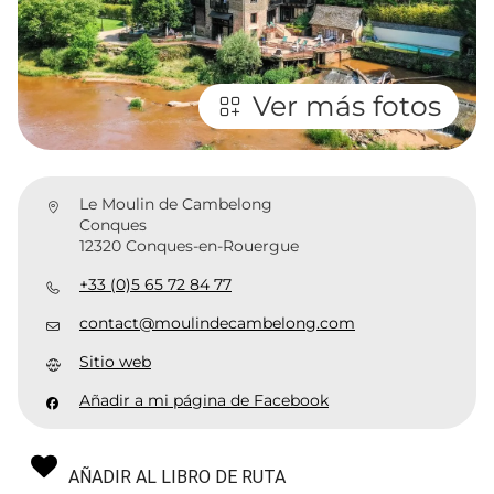
Ver más fotos
Le Moulin de Cambelong
Conques
12320 Conques-en-Rouergue
+33 (0)5 65 72 84 77
contact@moulindecambelong.com
Sitio web
Añadir a mi página de Facebook
AÑADIR AL LIBRO DE RUTA