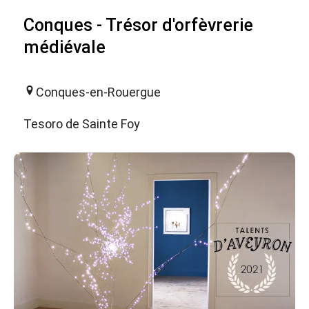
Conques - Trésor d'orfèvrerie
médiévale
Conques-en-Rouergue
Tesoro de Sainte Foy