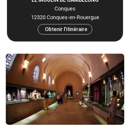
Conques
12320 Conques-en-Rouergue
Obtenir l'itinéraire