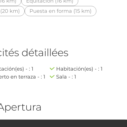
16 km)
Equitación (16 km)
 (20 km)
Puesta en forma (15 km)
tés détaillées
ación(es) - : 1
Habitación(es) - : 1
rto en terraza - : 1
Sala - : 1
Apertura