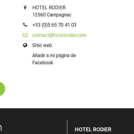
HOTEL RODIER
12560 Campagnac
+33 (0)5 65 70 41 03
contact@hotelrodier.com
Sitio web
Añadir a mi página de
Facebook
n
HOTEL RODIER