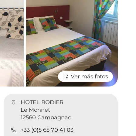
Ver más fotos
HOTEL RODIER
Le Monnet
12560 Campagnac
+33 (0)5 65 70 41 03