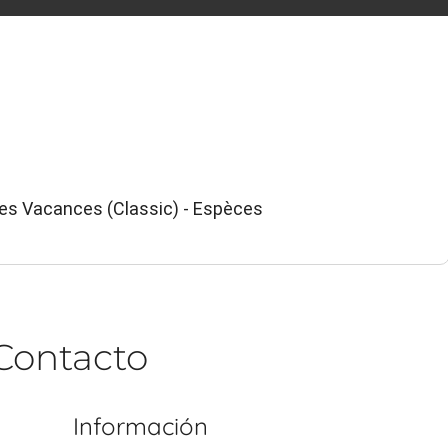
ues Vacances (Classic) - Espèces
Contacto
Información