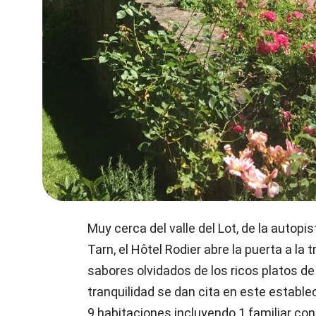
Muy cerca del valle del Lot, de la autopis
Tarn, el Hôtel Rodier abre la puerta a la t
sabores olvidados de los ricos platos d
tranquilidad se dan cita en este estable
9 habitaciones incluyendo 1 familiar con