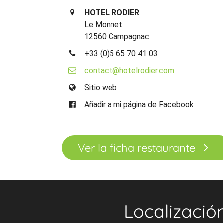
HOTEL RODIER
Le Monnet
12560 Campagnac
+33 (0)5 65 70 41 03
contact@hotelrodier.com
Sitio web
Añadir a mi página de Facebook
Ver la ficha restaurante
Localizació