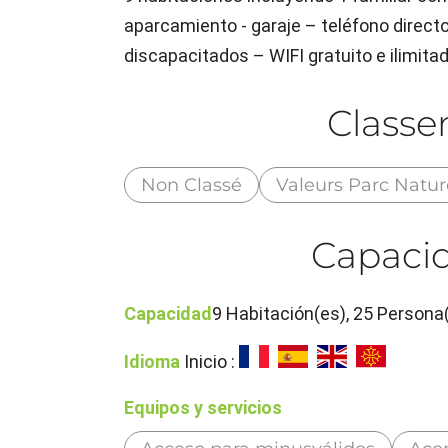
aparcamiento - garaje – teléfono direct
discapacitados – WIFI gratuito e ilimita
Class
Non Classé
Valeurs Parc Natur
Capacid
Capacidad
9 Habitación(es), 25 Persona
Idioma
Inicio :
Equipos y servicios