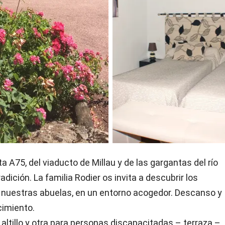
ta A75, del viaducto de Millau y de las gargantas del río
radición. La familia Rodier os invita a descubrir los
e nuestras abuelas, en un entorno acogedor. Descanso y
cimiento.
 altillo y otra para personas discapacitadas – terraza –