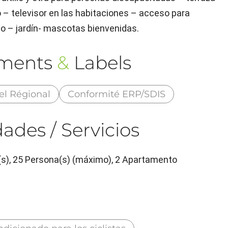
o – televisor en las habitaciones – acceso para
do – jardín- mascotas bienvenidas.
ements
&
Labels
el Régional
Conformité ERP/SDIS
ades / Servicios
(s), 25 Persona(s) (máximo), 2 Apartamento