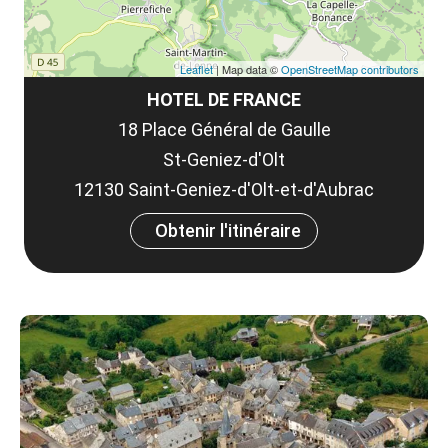
Leaflet
| Map data ©
OpenStreetMap contributors
HOTEL DE FRANCE
18 Place Général de Gaulle
St-Geniez-d'Olt
12130 Saint-Geniez-d'Olt-et-d'Aubrac
Obtenir l'itinéraire