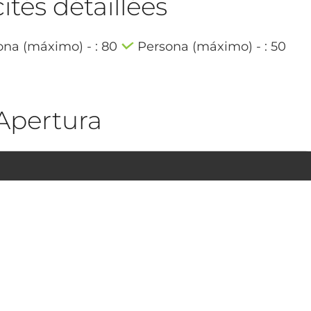
tés détaillées
ona (máximo) - : 80
Persona (máximo) - : 50
Apertura