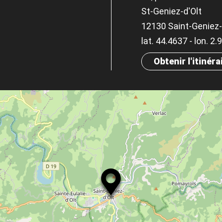
St-Geniez-d'Olt
12130 Saint-Geniez-
lat. 44.4637 - lon. 2
Obtenir l'itinéra