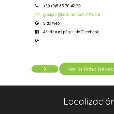
+33 (0)5 65 70 42 20
groupes@hoteldefrance12.com
Sitio web
Añadir a mi página de Facebook
Ver la ficha hébe
Localizació