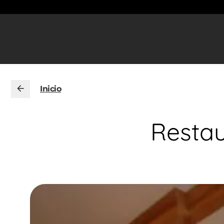
Inicio
Restau