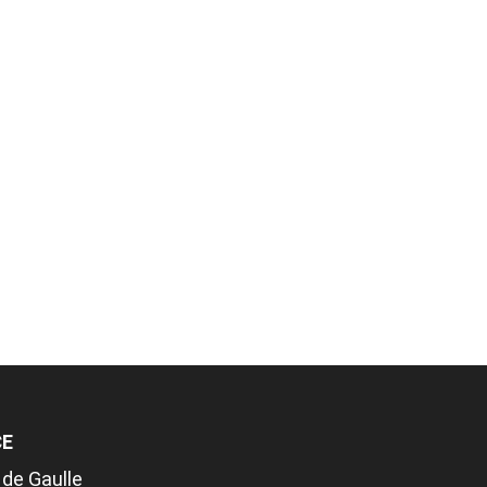
CE
 de Gaulle