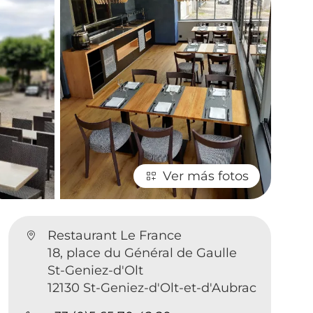
Ver más fotos
Restaurant Le France
18, place du Général de Gaulle
St-Geniez-d'Olt
12130 St-Geniez-d'Olt-et-d'Aubrac