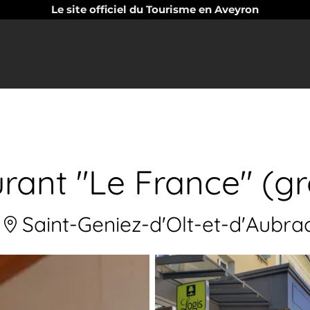
Le site officiel du Tourisme en Aveyron
rant "Le France" (g
Saint-Geniez-d'Olt-et-d'Aubra