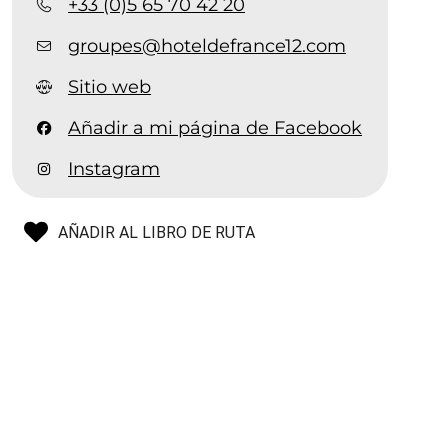
+33 (0)5 65 70 42 20
groupes@hoteldefrance12.com
Sitio web
Añadir a mi página de Facebook
Instagram
AÑADIR AL LIBRO DE RUTA