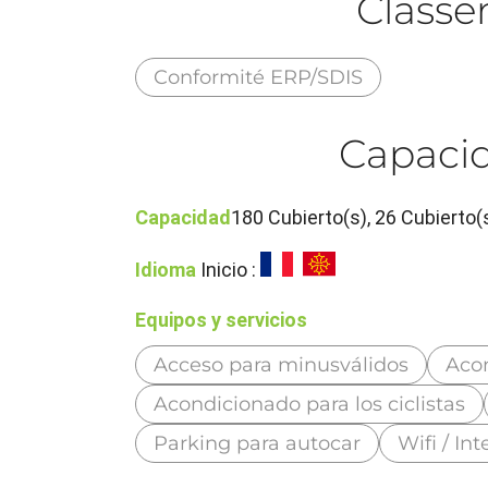
Class
Conformité ERP/SDIS
Capacid
Capacidad
180 Cubierto(s), 26 Cubierto(s
Idioma
Inicio :
Equipos y servicios
Acceso para minusválidos
Aco
Acondicionado para los ciclistas
Parking para autocar
Wifi / Int