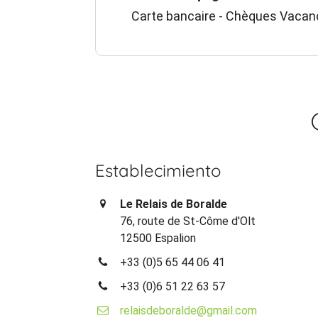
Carte bancaire - Chèques Vacan
Establecimiento
Le Relais de Boralde
76, route de St-Côme d'Olt
12500 Espalion
+33 (0)5 65 44 06 41
+33 (0)6 51 22 63 57
relaisdeboralde@gmail.com