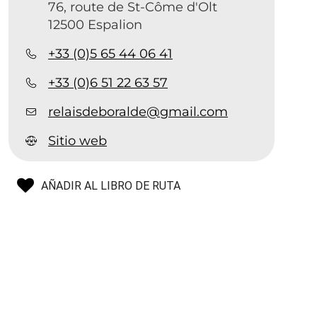
76, route de St-Côme d'Olt
12500 Espalion
+33 (0)5 65 44 06 41
+33 (0)6 51 22 63 57
relaisdeboralde@gmail.com
Sitio web
AÑADIR AL LIBRO DE RUTA