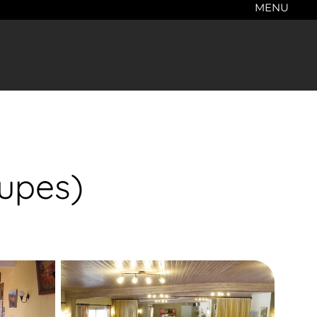
MENU
oupes)