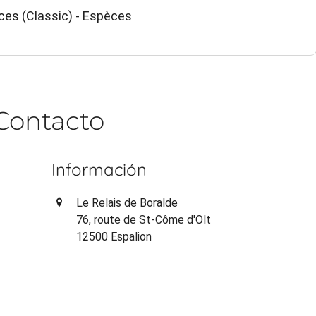
ces (Classic) - Espèces
Contacto
Información
Le Relais de Boralde
76, route de St-Côme d'Olt
12500 Espalion