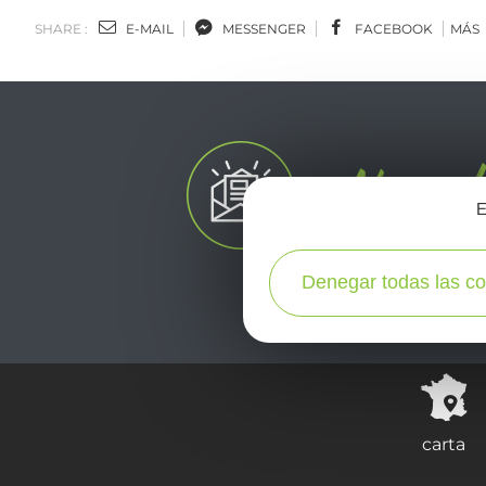
SHARE :
E-MAIL
MESSENGER
FACEBOOK
MÁS
E
Denegar todas las co
carta