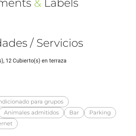
ements
&
Labels
ades / Servicios
), 12 Cubierto(s) en terraza
ndicionado para grupos
Animales admitidos
Bar
Parking
ernet