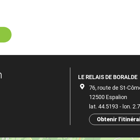
n
LE RELAIS DE BORALDE
76, route de St-Côme
12500 Espalion
lat. 44.5193 - lon. 2
Obtenir l'itinéra