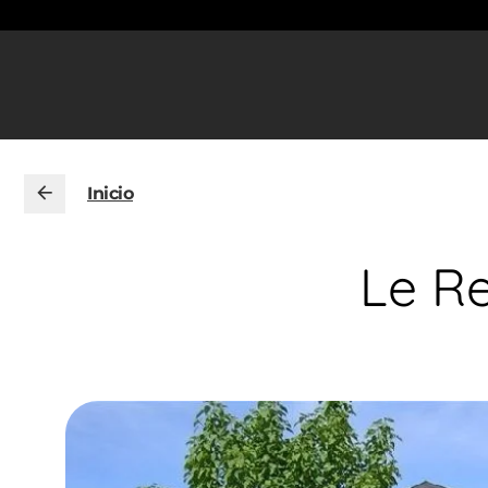
Inicio
Le Re