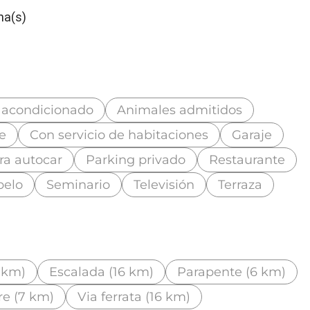
na(s)
 acondicionado
Animales admitidos
te
Con servicio de habitaciones
Garaje
ra autocar
Parking privado
Restaurante
pelo
Seminario
Televisión
Terraza
 km)
Escalada (16 km)
Parapente (6 km)
re (7 km)
Via ferrata (16 km)