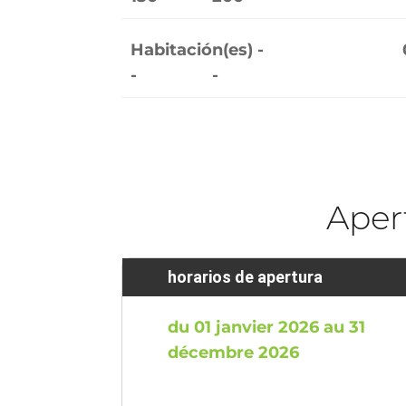
Habitación(es) -
-
-
Aper
horarios de apertura
du 01 janvier 2026 au 31
décembre 2026