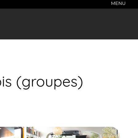
MENU
bis (groupes)