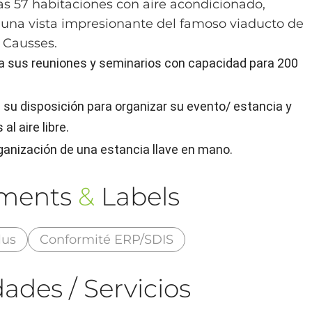
as 57 habitaciones con aire acondicionado,
una vista impresionante del famoso viaducto de
s Causses.
ara sus reuniones y seminarios con capacidad para 200
su disposición para organizar su evento/ estancia y
al aire libre.
anización de una estancia llave en mano.
ements
&
Labels
lus
Conformité ERP/SDIS
ades / Servicios