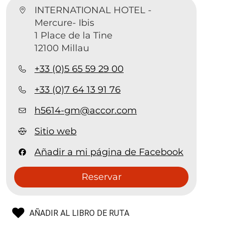
INTERNATIONAL HOTEL -
Mercure- Ibis
1 Place de la Tine
12100 Millau
+33 (0)5 65 59 29 00
+33 (0)7 64 13 91 76
h5614-gm@accor.com
Sitio web
Añadir a mi página de Facebook
Reservar
AÑADIR AL LIBRO DE RUTA