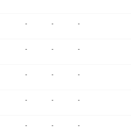
-
-
-
-
-
-
-
-
-
-
-
-
-
-
-