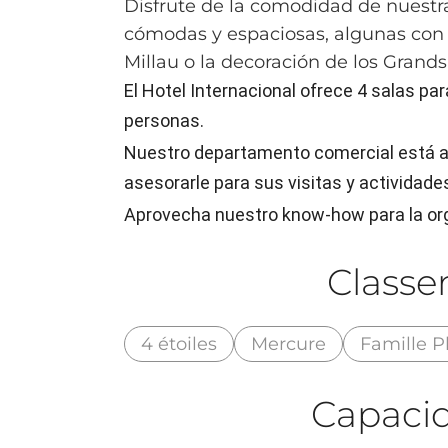
Disfrute de la comodidad de nuestr
cómodas y espaciosas, algunas con 
Millau o la decoración de los Grand
El Hotel Internacional ofrece 4 salas p
personas.
Nuestro departamento comercial está a 
asesorarle para sus visitas y actividades 
Aprovecha nuestro know-how para la org
Class
4 étoiles
Mercure
Famille P
Capacid