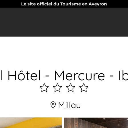
Le site officiel du Tourisme en Aveyron
l Hôtel - Mercure - I
4
étoiles
Millau