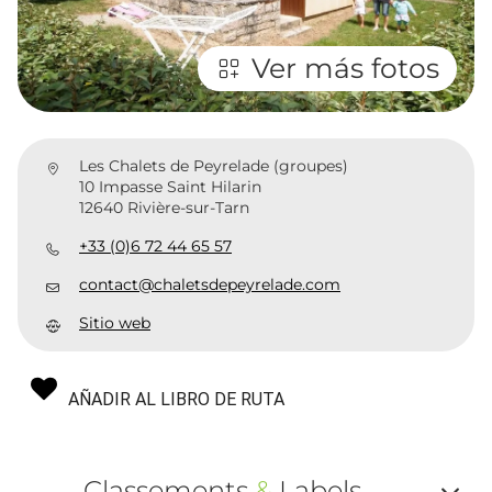
Ver más fotos
Les Chalets de Peyrelade (groupes)
10 Impasse Saint Hilarin
12640 Rivière-sur-Tarn
+33 (0)6 72 44 65 57
contact@chaletsdepeyrelade.com
Sitio web
AÑADIR AL LIBRO DE RUTA
Classements
&
Labels