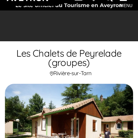
Le site officiel du Tourisme en Aveyron
MENU
Les Chalets de Peyrelade
(groupes)
Rivière-sur-Tarn