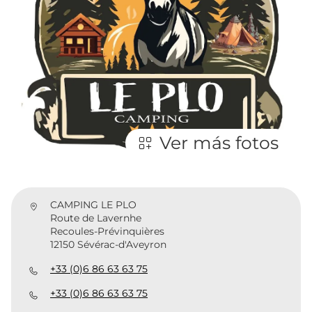
Ver más fotos
CAMPING LE PLO
Route de Lavernhe
Recoules-Prévinquières
12150 Sévérac-d'Aveyron
+33 (0)6 86 63 63 75
+33 (0)6 86 63 63 75