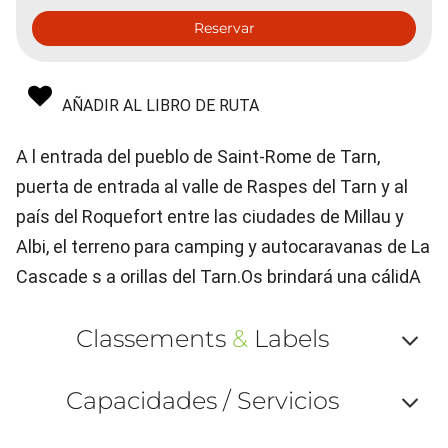
Reservar
AÑADIR AL LIBRO DE RUTA
A l entrada del pueblo de Saint-Rome de Tarn,
puerta de entrada al valle de Raspes del Tarn y al
país del Roquefort entre las ciudades de Millau y
Albi, el terreno para camping y autocaravanas de La
Cascade s a orillas del Tarn.Os brindará una cálidA
Classements
&
Labels
Af
Capacidades / Servicios
ou
Af