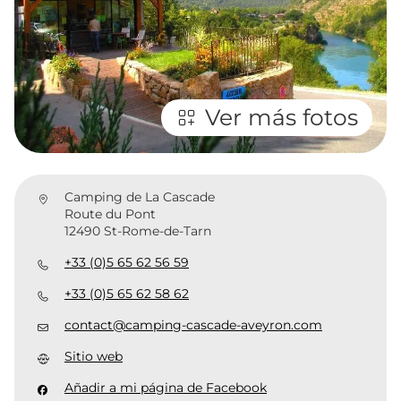
Ver más fotos
Camping de La Cascade
Route du Pont
12490 St-Rome-de-Tarn
+33 (0)5 65 62 56 59
+33 (0)5 65 62 58 62
contact@camping-cascade-aveyron.com
Sitio web
Añadir a mi página de Facebook