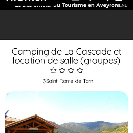
Le site officiel du Tourisme en Aveyron
MENU
Camping de La Cascade et
location de salle (groupes)
4
étoiles
Saint-Rome-de-Tarn