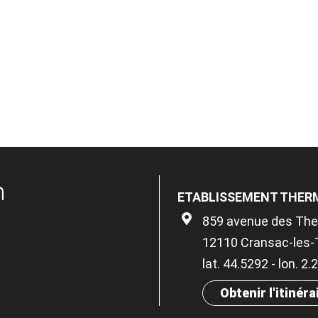
n
ETABLISSEMENT THER
859 avenue des Th
12110 Cransac-les
lat. 44.5292 - lon. 2
Obtenir l'itinéra