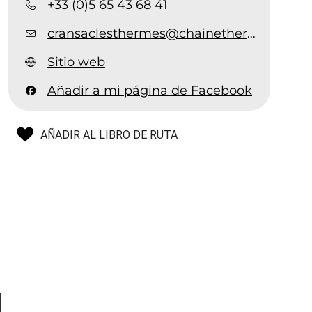
+33 (0)5 65 43 68 41
cransaclesthermes@chainethermale.fr
Sitio web
Añadir a mi página de Facebook
AÑADIR AL LIBRO DE RUTA