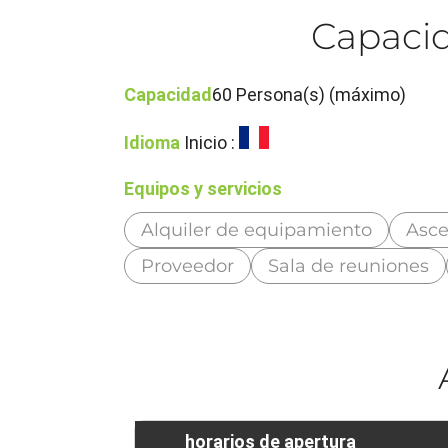
Capacid
Capacidad
60 Persona(s) (máximo)
Idioma
Inicio :
Equipos y servicios
Alquiler de equipamiento
Asce
Proveedor
Sala de reuniones
horarios de apertura