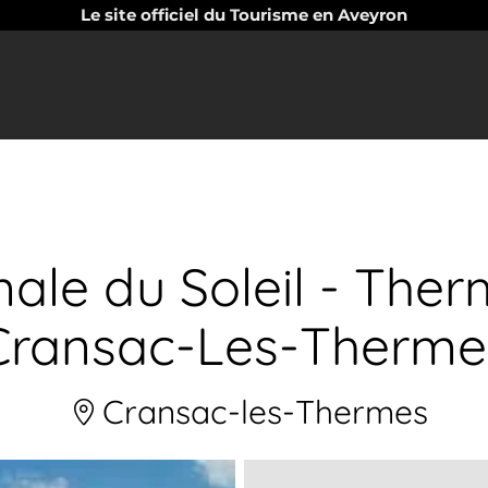
Le site officiel du Tourisme en Aveyron
ale du Soleil - Ther
Cransac-Les-Therme
Cransac-les-Thermes