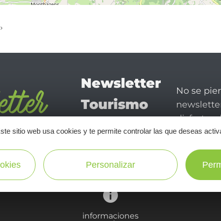
Newsletter
No se pie
Tourismo
newsletter
disfrutar 
en Aveyron
ste sitio web usa cookies y te permite controlar las que deseas activ
¡SUSCRÍBASE A NUESTRO NEWSLETTER AQUÍ!
okies
Personalizar
Perm
informaciones