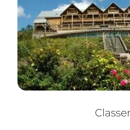
Class