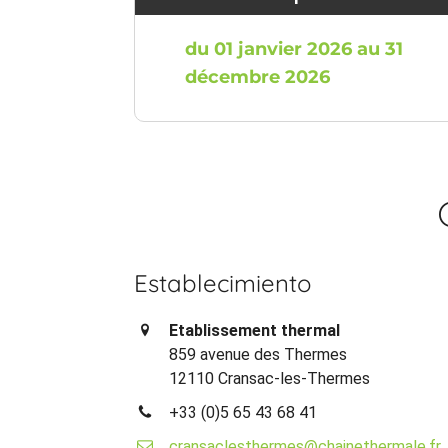
du 01 janvier 2026 au 31
décembre 2026
Establecimiento
Etablissement thermal
859 avenue des Thermes
12110 Cransac-les-Thermes
+33 (0)5 65 43 68 41
cransaclesthermes@chainethermale.fr