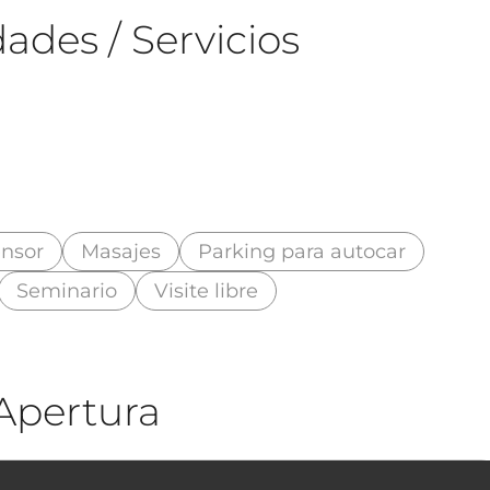
ades / Servicios
nsor
Masajes
Parking para autocar
Seminario
Visite libre
Apertura