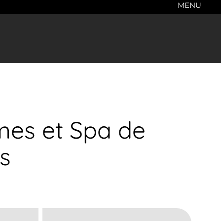
MENU
mes et Spa de
s