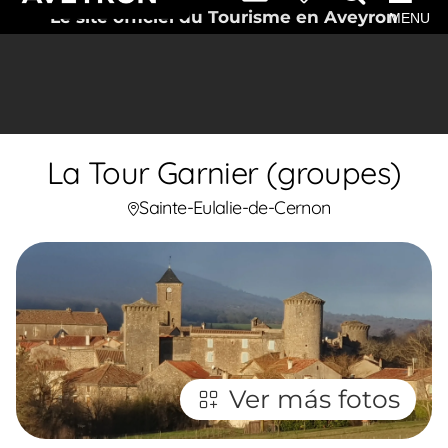
Le site officiel du Tourisme en Aveyron
MENU
La Tour Garnier (groupes)
Sainte-Eulalie-de-Cernon
Ver más fotos