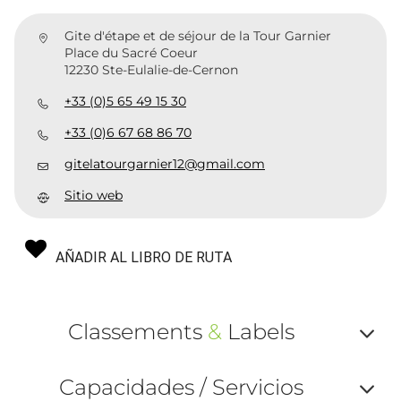
Gite d'étape et de séjour de la Tour Garnier
Place du Sacré Coeur
12230 Ste-Eulalie-de-Cernon
+33 (0)5 65 49 15 30
+33 (0)6 67 68 86 70
gitelatourgarnier12@gmail.com
Sitio web
AÑADIR AL LIBRO DE RUTA
Classements
&
Labels
Af
Capacidades / Servicios