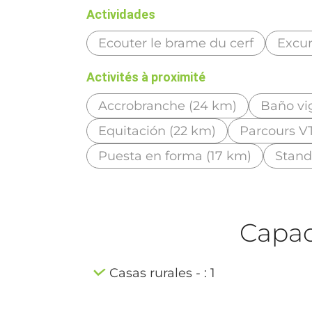
Actividades
Ecouter le brame du cerf
Excu
Activités à proximité
Accrobranche (24 km)
Baño vig
Equitación (22 km)
Parcours VT
Puesta en forma (17 km)
Stand
Capaci
Casas rurales - : 1