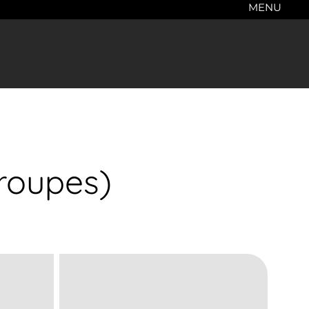
MENU
groupes)