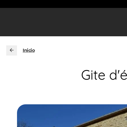
Inicio
Gite d'