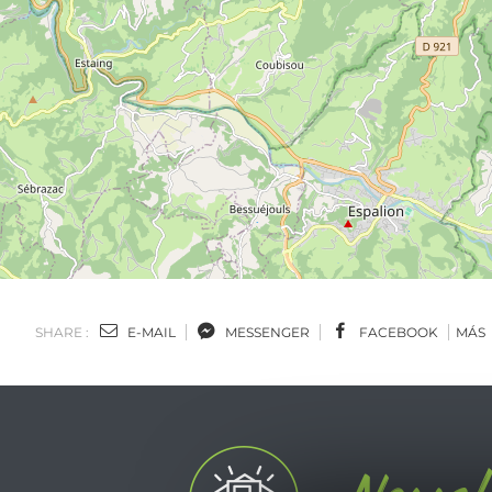
SHARE :
E-MAIL
MESSENGER
FACEBOOK
MÁS