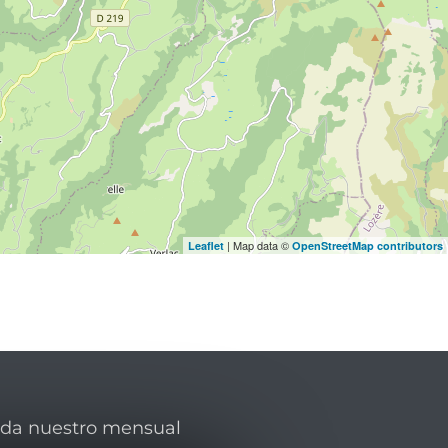
| Map data ©
Leaflet
OpenStreetMap contributors
rda nuestro mensual