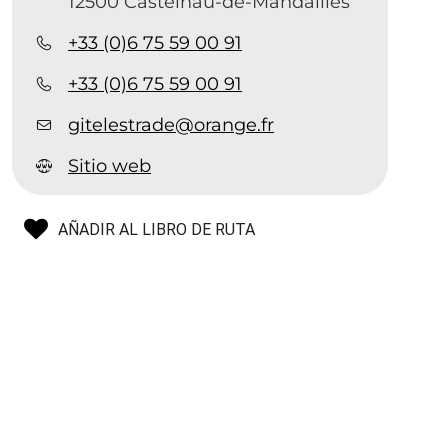
12500 Castelnau-de-Mandailles
+33 (0)6 75 59 00 91
+33 (0)6 75 59 00 91
gitelestrade@orange.fr
Sitio web
AÑADIR AL LIBRO DE RUTA