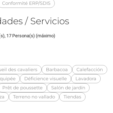
Conformité ERP/SDIS
ades / Servicios
(s), 17 Persona(s) (máximo)
eil des cavaliers
Barbacoa
Calefacción
équipée
Déficience visuelle
Lavadora
Prêt de poussette
Salón de jardín
za
Terreno no vallado
Tiendas