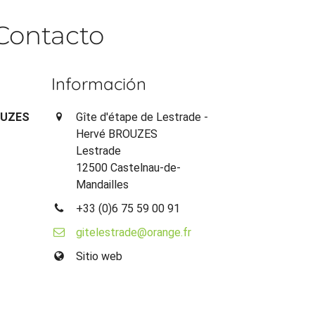
Contacto
Información
ROUZES
Gîte d'étape de Lestrade -
Hervé BROUZES
Lestrade
12500 Castelnau-de-
Mandailles
+33 (0)6 75 59 00 91
gitelestrade@orange.fr
Sitio web