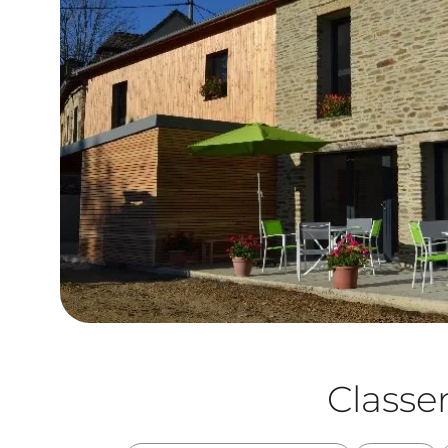
Class