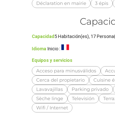
Déclaration en mairie
3 épis
Capacid
Capacidad
5 Habitación(es), 17 Persona
Idioma
Inicio :
Equipos y servicios
Acceso para minusválidos
Accu
Cerca del propietario
Cuisine 
Lavavajillas
Parking privado
Sèche linge
Televisión
Terra
Wifi / Internet