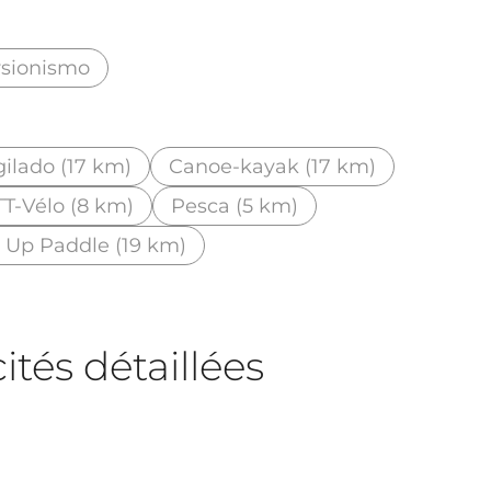
rsionismo
ilado (17 km)
Canoe-kayak (17 km)
T-Vélo (8 km)
Pesca (5 km)
 Up Paddle (19 km)
tés détaillées