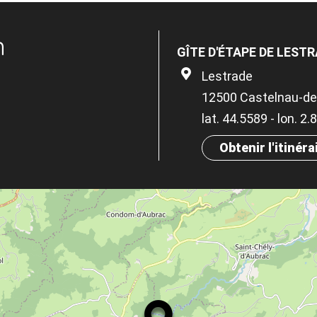
n
GÎTE D'ÉTAPE DE LEST
Lestrade
12500 Castelnau-de
lat. 44.5589 - lon. 2
Obtenir l'itinéra