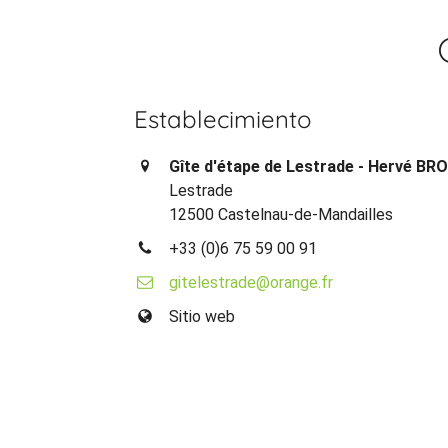
Establecimiento
Gîte d'étape de Lestrade - Hervé B
Lestrade
12500 Castelnau-de-Mandailles
+33 (0)6 75 59 00 91
gitelestrade@orange.fr
Sitio web