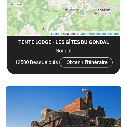
Leaflet
| Map data ©
OpenStreetMap contributors
TENTE LODGE - LES GÎTES DU GONDAL
Gondal
12500 Bessuéjouls
Obtenir l'itinéraire