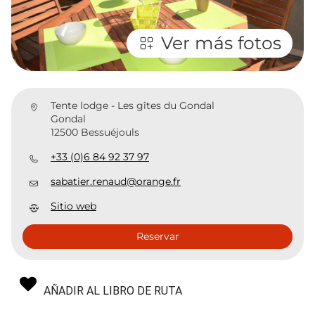
Ver más fotos
Tente lodge - Les gîtes du Gondal
Gondal
12500 Bessuéjouls
+33 (0)6 84 92 37 97
sabatier.renaud@orange.fr
Sitio web
Reservar
AÑADIR AL LIBRO DE RUTA