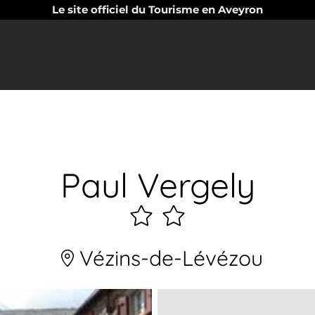
Le site officiel du Tourisme en Aveyron
Paul Vergely
2
étoiles
Vézins-de-Lévézou