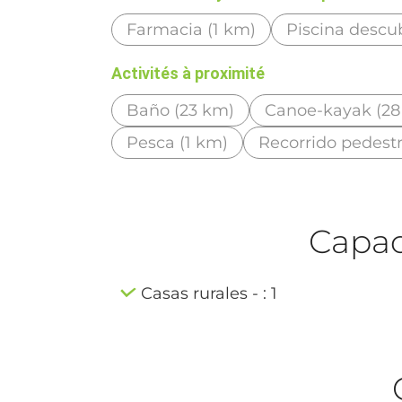
Farmacia (1 km)
Piscina descu
Activités à proximité
Baño (23 km)
Canoe-kayak (28
Pesca (1 km)
Recorrido pedestr
Capaci
Casas rurales - : 1