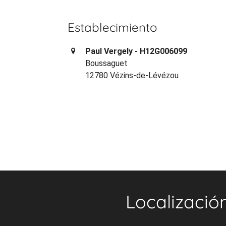
Establecimiento
Paul Vergely - H12G006099
Boussaguet
12780 Vézins-de-Lévézou
Localizació