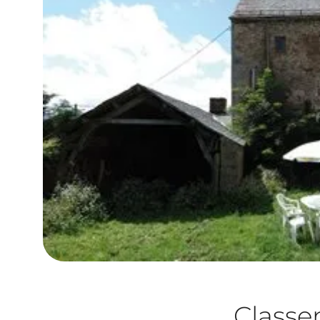
Class