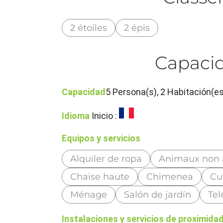
2 étoiles
2 épis
Capacid
Capacidad
5 Persona(s), 2 Habitación(e
Idioma
Inicio :
Equipos y servicios
Alquiler de ropa
Animaux non
Chaise haute
Chimenea
Cu
Ménage
Salón de jardín
Tel
Instalaciones y servicios de proximida