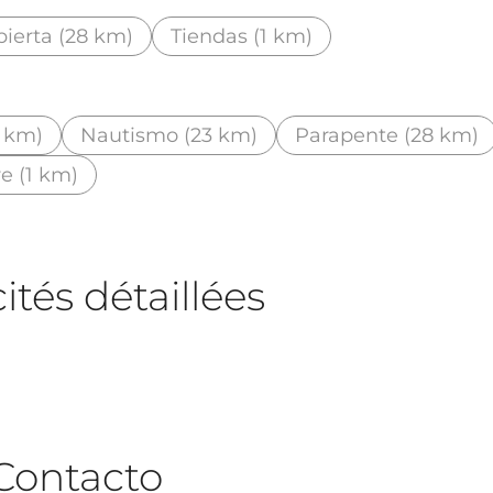
bierta (28 km)
Tiendas (1 km)
 km)
Nautismo (23 km)
Parapente (28 km)
e (1 km)
tés détaillées
Contacto