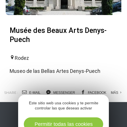
Musée des Beaux Arts Denys-
Puech
Rodez
Museo de las Bellas Artes Denys-Puech
SHARE :
E-MAIL
MESSENGER
FACEBOOK
MÁS
Este sitio web usa cookies y te permite
controlar las que deseas activar
Permitir todas las cookies