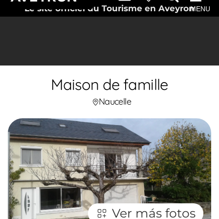
Le site officiel du Tourisme en Aveyron
MENU
Maison de famille
Naucelle
Ver más fotos