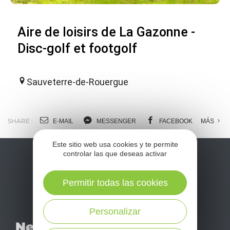
Aire de loisirs de La Gazonne -
Disc-golf et footgolf
Sauveterre-de-Rouergue
SHARE :
E-MAIL
MESSENGER
FACEBOOK
MÁS
Este sitio web usa cookies y te permite
controlar las que deseas activar
Permitir todas las cookies
Personalizar
No se pierda nuestro
Newsletter
mensual newsletter y