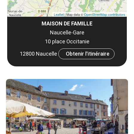
Leaflet
| Map data ©
OpenStreetMap contributors
MAISON DE FAMILLE
Naucelle-Gare
10 place Occitanie
12800 Naucelle
Obtenir l'itinéraire