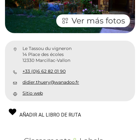
Ver más fotos
Le Tassou du vigneron
14 Place des écoles
12330 Marcillac-Vallon
+33 (0)6 62 82 01 90
didier.thuery@wanadoo.fr
Sitio web
AÑADIR AL LIBRO DE RUTA