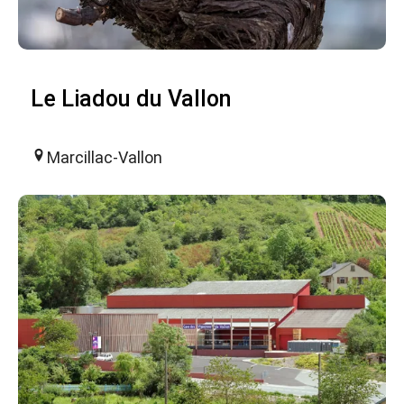
Le Liadou du Vallon
Marcillac-Vallon