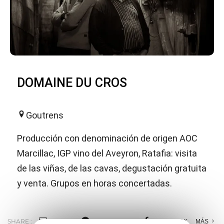
DOMAINE DU CROS
Goutrens
Producción con denominación de origen AOC
Marcillac, IGP vino del Aveyron, Ratafia: visita
de las viñas, de las cavas, degustación gratuita
y venta. Grupos en horas concertadas.
SHARE :
E-MAIL
MESSENGER
FACEBOOK
MÁS