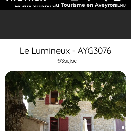
Le site officiel du Tourisme en Aveyron
MENU
Le Lumineux - AYG3076
Saujac