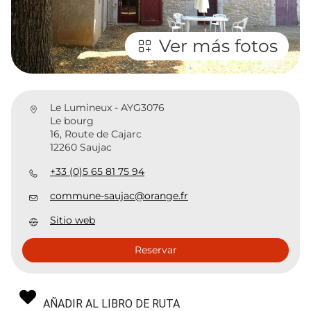
Ver más fotos
Le Lumineux - AYG3076
Le bourg
16, Route de Cajarc
12260 Saujac
+33 (0)5 65 81 75 94
commune-saujac@orange.fr
Sitio web
Reservar
AÑADIR AL LIBRO DE RUTA