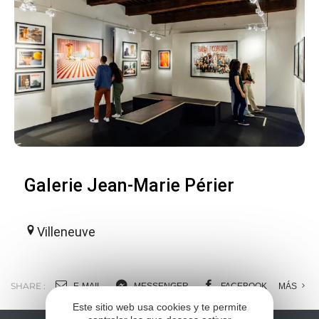
Galerie Jean-Marie Périer
Villeneuve
SHARE :
E-MAIL
MESSENGER
FACEBOOK
MÁS
Este sitio web usa cookies y te permite