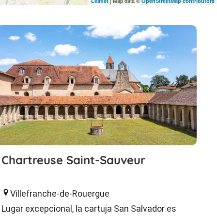
| Map data ©
Leaflet
OpenStreetMap contributors
Chartreuse Saint-Sauveur
Villefranche-de-Rouergue
Lugar excepcional, la cartuja San Salvador es