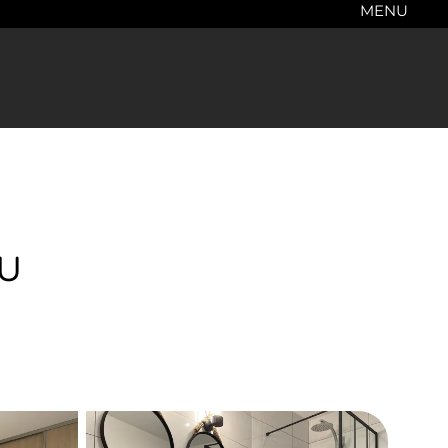
MENU
eu