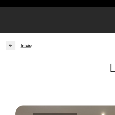
Inicio
L