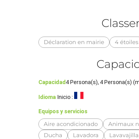
Class
Déclaration en mairie
4 étoiles
Capacid
Capacidad
4 Persona(s), 4 Persona(s) (
Idioma
Inicio :
Equipos y servicios
Aire acondicionado
Animaux n
Ducha
Lavadora
Lavavajilla