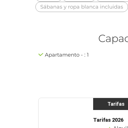
Sábanas y ropa blanca incluidas
Capaci
Apartamento - : 1
Tarifas
Tarifas 2026