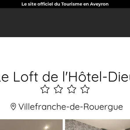
Le site officiel du Tourisme en Aveyron
e Loft de l'Hôtel-Di
4
étoiles
Villefranche-de-Rouergue