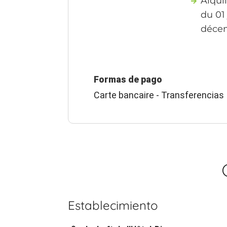
Alquil
du 01
déce
Formas de pago
Carte bancaire - Transferencias
Establecimiento