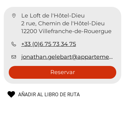
Le Loft de l'Hôtel-Dieu
2 rue, Chemin de l'Hôtel-Dieu
12200 Villefranche-de-Rouergue
+33 (0)6 75 73 34 75
jonathan.gelebart@appartementsenbastide.fr
Reservar
AÑADIR AL LIBRO DE RUTA