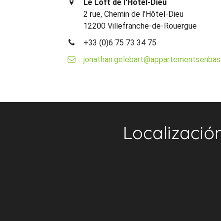
Le Loft de l'Hôtel-Dieu
2 rue, Chemin de l'Hôtel-Dieu
12200 Villefranche-de-Rouergue
+33 (0)6 75 73 34 75
jonathan.gelebart@appartementsenbast
Localizació