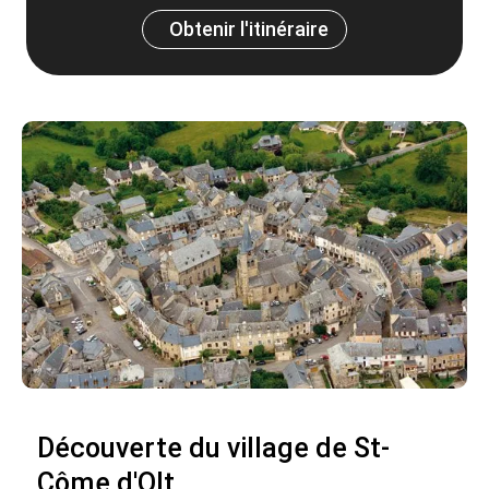
Obtenir l'itinéraire
Découverte du village de St-
Côme d'Olt