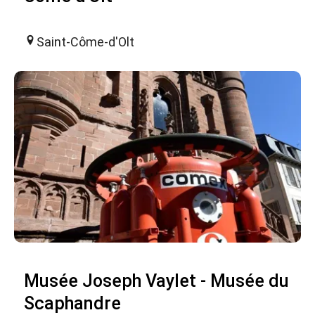
Saint-Côme-d'Olt
Musée Joseph Vaylet - Musée du
Scaphandre