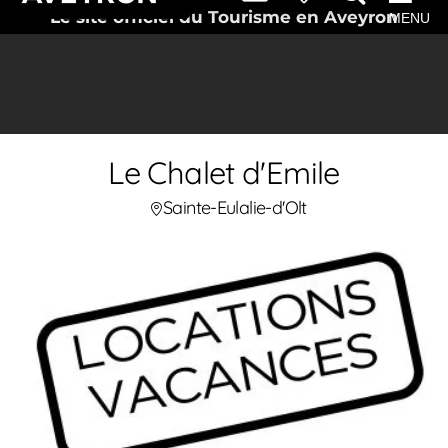
Le site officiel du Tourisme en Aveyron
MENU
Le Chalet d'Emile
Sainte-Eulalie-d'Olt