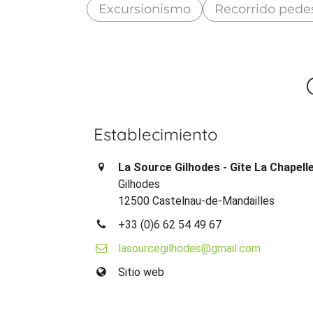
Excursionismo
Recorrido pede
Establecimiento
La Source Gilhodes - Gîte La Chapell
Gilhodes
12500 Castelnau-de-Mandailles
+33 (0)6 62 54 49 67
lasourcegilhodes@gmail.com
Sitio web