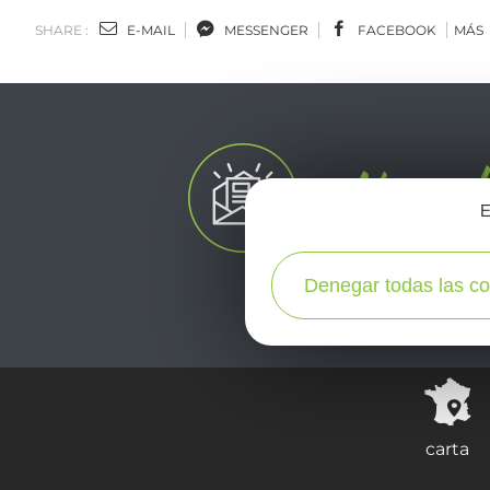
SHARE :
E-MAIL
MESSENGER
FACEBOOK
MÁS
E
Denegar todas las co
carta