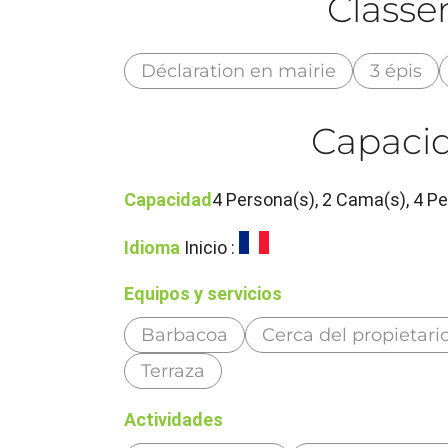
Class
Déclaration en mairie
3 épis
Capacid
Capacidad
4 Persona(s), 2 Cama(s), 4 P
Idioma
Inicio :
Equipos y servicios
Barbacoa
Cerca del propietari
Terraza
Actividades