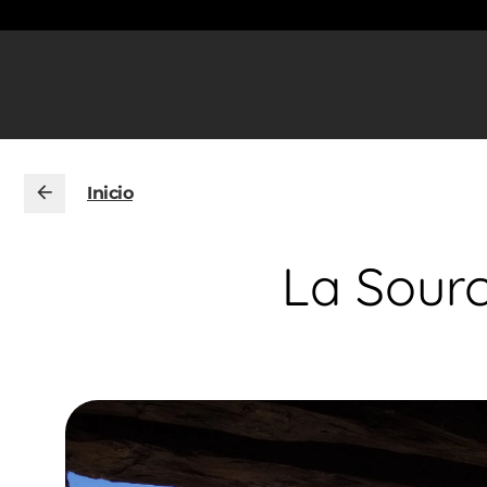
Inicio
La Sourc