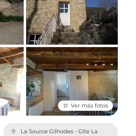
Ver más fotos
La Source Gilhodes - Gîte La