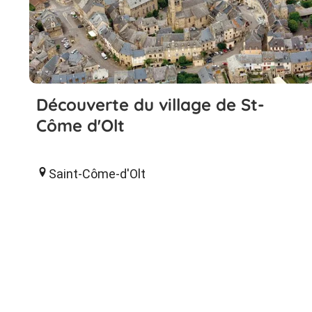
Découverte du village de St-
Côme d'Olt
Saint-Côme-d'Olt