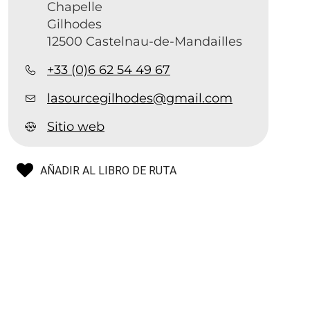
Chapelle
Gilhodes
12500 Castelnau-de-Mandailles
+33 (0)6 62 54 49 67
lasourcegilhodes@gmail.com
Sitio web
AÑADIR AL LIBRO DE RUTA