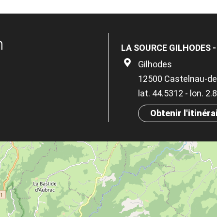
n
LA SOURCE GILHODES -
Gilhodes
12500 Castelnau-de
lat. 44.5312 - lon. 2
Obtenir l'itinéra