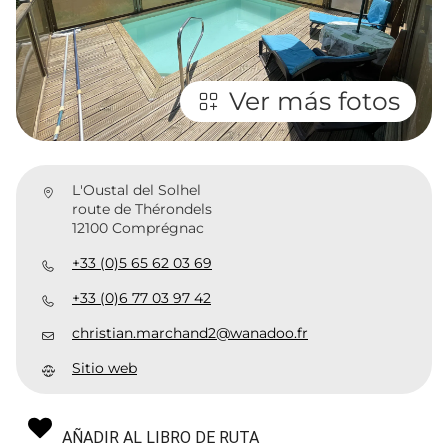
Ver más fotos
L'Oustal del Solhel
route de Thérondels
12100 Comprégnac
+33 (0)5 65 62 03 69
+33 (0)6 77 03 97 42
christian.marchand2@wanadoo.fr
Sitio web
AÑADIR AL LIBRO DE RUTA