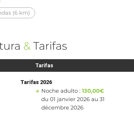
d
ndas (6 km)
tura
&
Tarifas
Tarifas
Tarifas 2026
Noche adulto :
130,00€
du 01 janvier 2026 au 31
décembre 2026