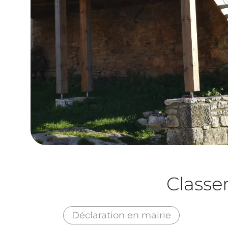
Class
Déclaration en mairie