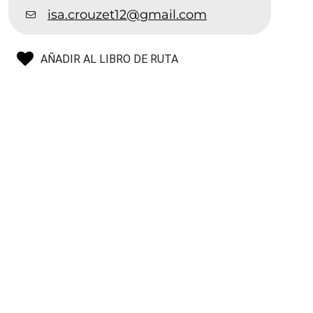
isa.crouzet12@gmail.com
AÑADIR AL LIBRO DE RUTA