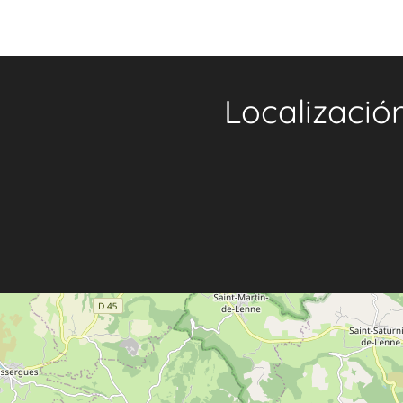
Localizació