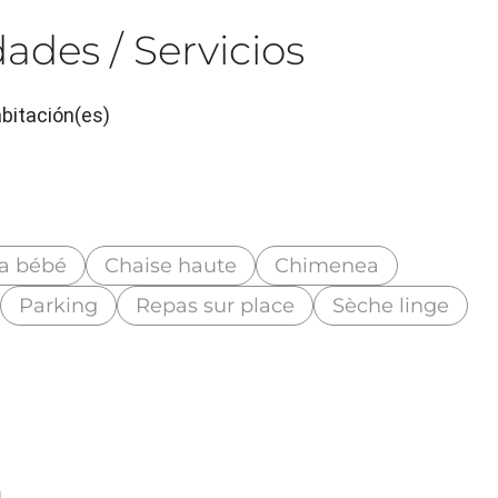
ades / Servicios
bitación(es)
a bébé
Chaise haute
Chimenea
Parking
Repas sur place
Sèche linge