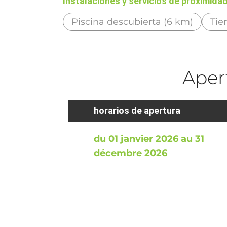
Instalaciones y servicios de proximida
Piscina descubierta (6 km)
Tie
Aper
horarios de apertura
du 01 janvier 2026 au 31
décembre 2026