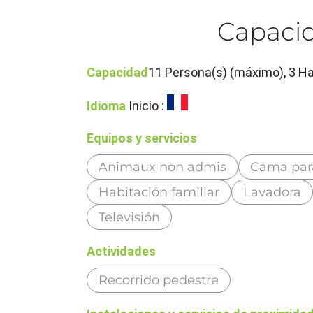
Capacid
Capacidad
11 Persona(s) (máximo), 3 Ha
Idioma
Inicio :
Equipos y servicios
Animaux non admis
Cama par
Habitación familiar
Lavadora
Televisión
Actividades
Recorrido pedestre