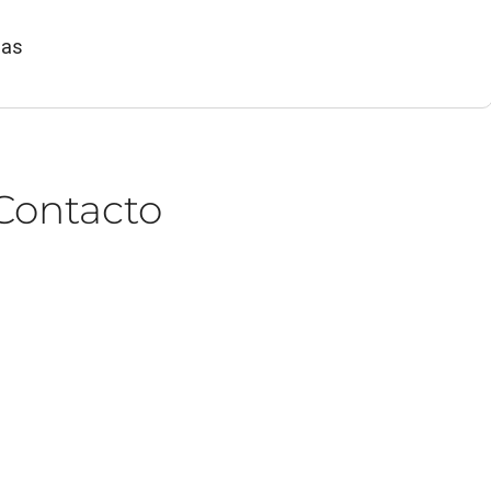
ias
Contacto