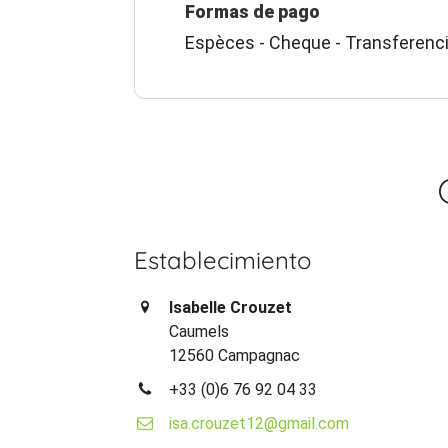
Formas de pago
Espèces - Cheque - Transferenc
Establecimiento
Isabelle Crouzet
Caumels
12560 Campagnac
+33 (0)6 76 92 04 33
isa.crouzet12@gmail.com