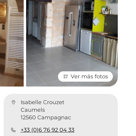
Ver más fotos
Isabelle Crouzet
Caumels
12560 Campagnac
+33 (0)6 76 92 04 33