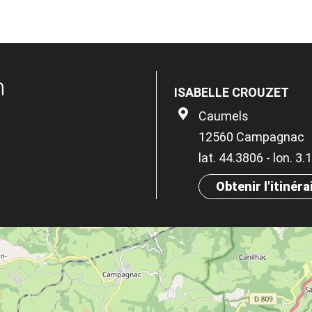
n
ISABELLE CROUZET
Caumels
12560 Campagnac
lat. 44.3806 - lon. 3
Obtenir l'itinéra