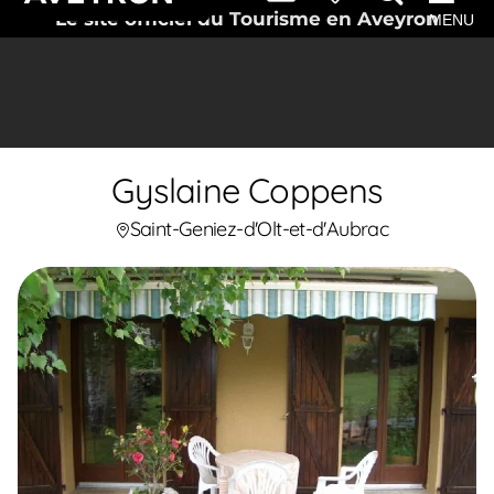
Le site officiel du Tourisme en Aveyron
MENU
Gyslaine Coppens
Saint-Geniez-d'Olt-et-d'Aubrac