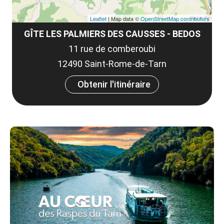
Leaflet
| Map data ©
OpenStreetMap contributors
GÎTE LES PALMIERS DES CAUSSES - BEDOS
11 rue de comberoubi
12490 Saint-Rome-de-Tarn
Obtenir l'itinéraire