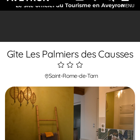
Le site officiel du Tourisme en Aveyron
MENU
Gîte Les Palmiers des Causses
3
étoiles
Saint-Rome-de-Tarn