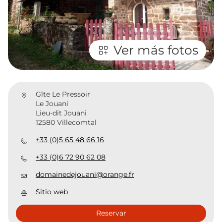
Ver más fotos
Gîte Le Pressoir
Le Jouani
Lieu-dit Jouani
12580 Villecomtal
+33 (0)5 65 48 66 16
+33 (0)6 72 90 62 08
domainedejouani@orange.fr
Sitio web
Reservar