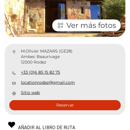
Ver más fotos
M.Olivier MAZARS (GE28)
Ambec Beaurivage
12000 Rodez
+33 (0)6 85 15 82 75
locationrodez@gmail.com
Sitio web
Reservar
AÑADIR AL LIBRO DE RUTA