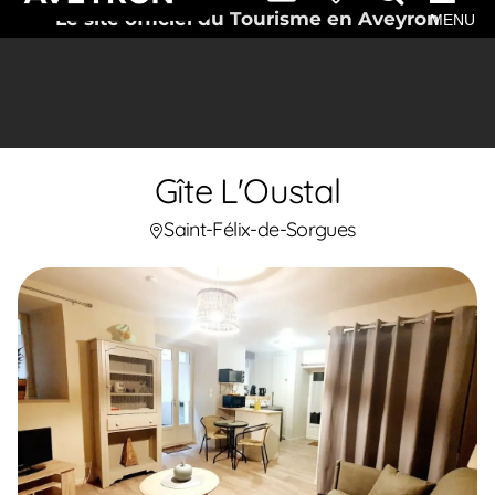
Le site officiel du Tourisme en Aveyron
MENU
Gîte L'Oustal
Saint-Félix-de-Sorgues