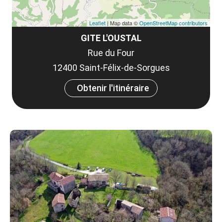
Leaflet
| Map data ©
OpenStreetMap contributors
GITE L'OUSTAL
Rue du Four
12400 Saint-Félix-de-Sorgues
Obtenir l'itinéraire