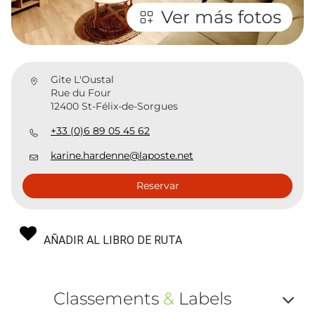
Ver más fotos
Gite L'Oustal
Rue du Four
12400 St-Félix-de-Sorgues
+33 (0)6 89 05 45 62
karine.hardenne@laposte.net
Reservar
AÑADIR AL LIBRO DE RUTA
Classements
&
Labels