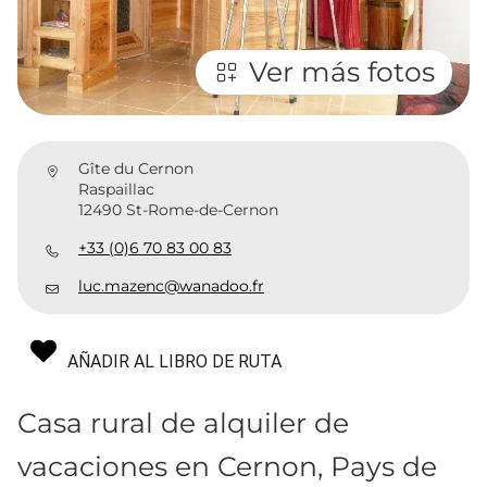
Ver más fotos
Gîte du Cernon
Raspaillac
12490 St-Rome-de-Cernon
+33 (0)6 70 83 00 83
luc.mazenc@wanadoo.fr
AÑADIR AL LIBRO DE RUTA
Casa rural de alquiler de
vacaciones en Cernon, Pays de