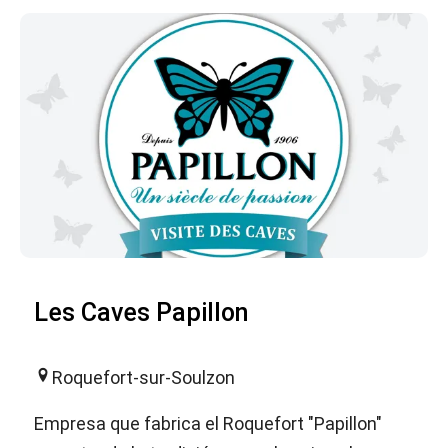
Les Caves Papillon
Roquefort-sur-Soulzon
Empresa que fabrica el Roquefort "Papillon"