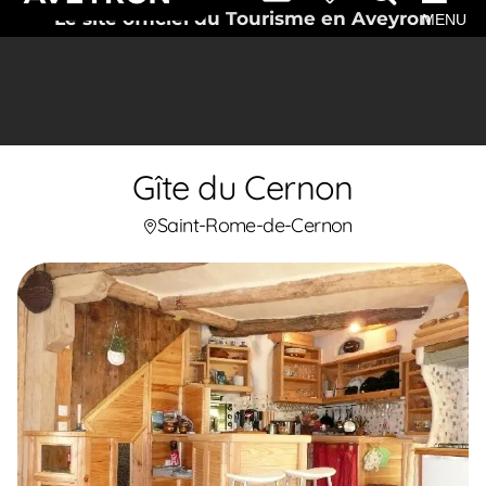
Le site officiel du Tourisme en Aveyron
MENU
Gîte du Cernon
Saint-Rome-de-Cernon