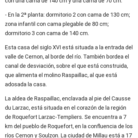
con una cama de 140 cm y una cama de 70 cm.
- En la 2ª planta: dormitorio 2 con cama de 130 cm;
zona infantil con cama plegable de 80 cm;
dormitorio 3 con cama de 140 cm.
Esta casa del siglo XVI está situada a la entrada del
valle de Cernon, al borde del río. También bordea el
canal de desviación, sobre el que está construida,
que alimenta el molino Raspaillac, al que está
adosada la casa.
La aldea de Raspaillac, enclavada al pie del Causse
du Larzac, está situada en el corazón de la región
de Roquefort Larzac-Templiers. Se encuentra a 7
km del pueblo de Roquefort, en la confluencia de los
ríos Cernon y Soulzon. La ciudad de Millau está a 17