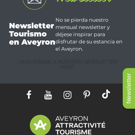
No se pierda nuestro
Newsletter
mensual newsletter y
Tourismo
déjese inspirar para
en Aveyron
disfrutar de su estancia en
el Aveyron.
¡SUSCRÍBASE A NUESTRO NEWSLETTER
AQUÍ!
Newsletter