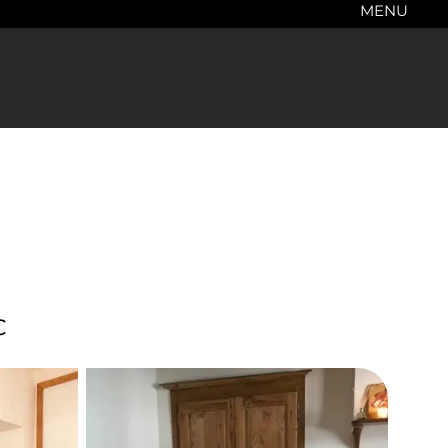
MENU
c