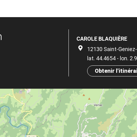
n
CAROLE BLAQUIÈRE
12130 Saint-Geniez-
lat. 44.4654 - lon. 2
Obtenir l'itinéra