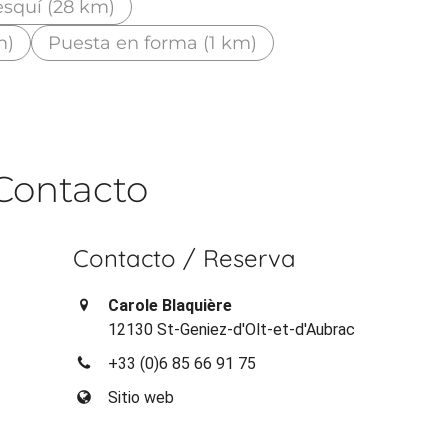
esquí (28 km)
m)
Puesta en forma (1 km)
Contacto
Contacto / Reserva
Carole Blaquière
12130 St-Geniez-d'Olt-et-d'Aubrac
+33 (0)6 85 66 91 75
Sitio web