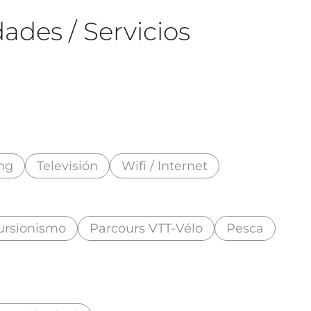
ades / Servicios
ng
Televisión
Wifi / Internet
ursionismo
Parcours VTT-Vélo
Pesca