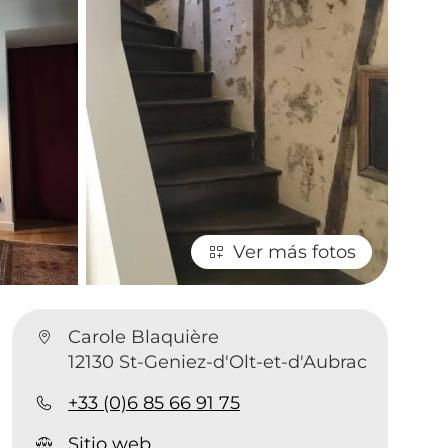
Ver más fotos
Carole Blaquière
12130 St-Geniez-d'Olt-et-d'Aubrac
+33 (0)6 85 66 91 75
Sitio web