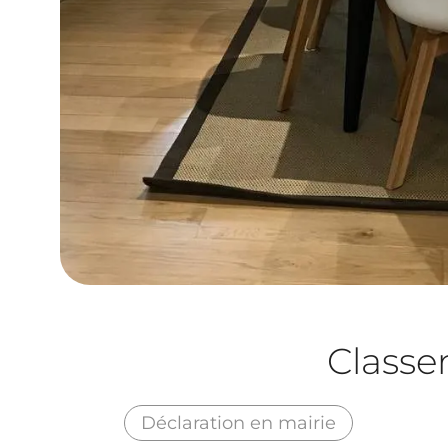
Class
Déclaration en mairie