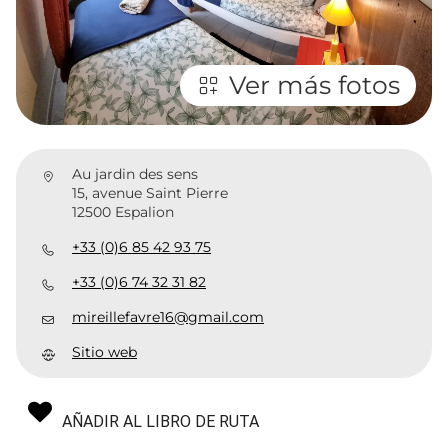
Ver más fotos
Au jardin des sens
15, avenue Saint Pierre
12500 Espalion
+33 (0)6 85 42 93 75
+33 (0)6 74 32 31 82
mireillefavre16@gmail.com
Sitio web
AÑADIR AL LIBRO DE RUTA