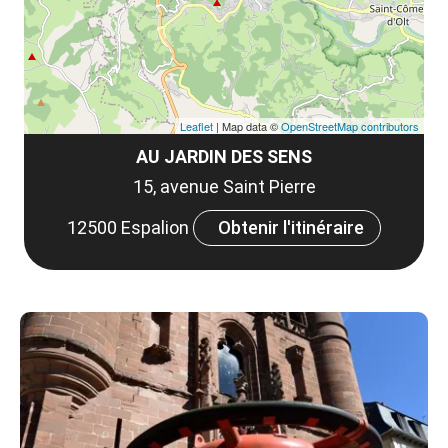
Leaflet
| Map data ©
OpenStreetMap contributors
AU JARDIN DES SENS
15, avenue Saint Pierre
12500 Espalion
Obtenir l'itinéraire