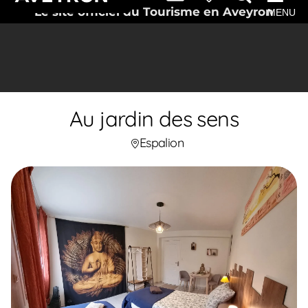
Le site officiel du Tourisme en Aveyron
MENU
Au jardin des sens
Espalion