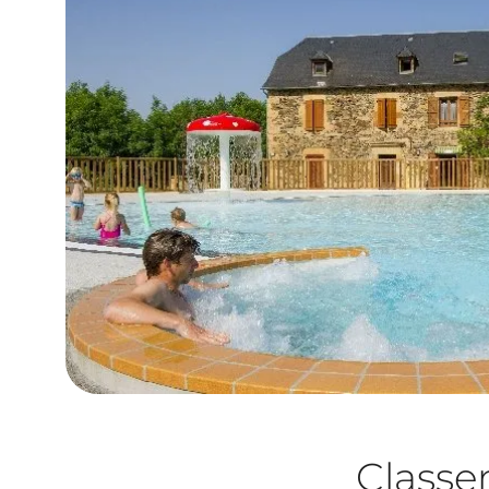
Class