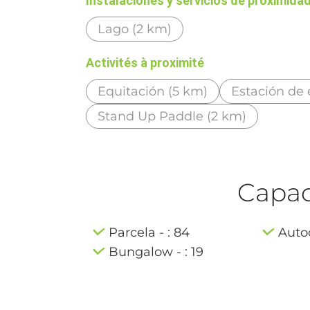
Instalaciones y servicios de proximida
Lago (2 km)
Activités à proximité
Equitación (5 km)
Estación de 
Stand Up Paddle (2 km)
Capaci
Parcela - : 84
Autoc
Bungalow - : 19