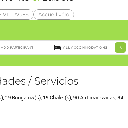
 VILLAGES
Accueil vélo
ades / Servicios
), 19 Bungalow(s), 19 Chalet(s), 90 Autocaravanas, 84