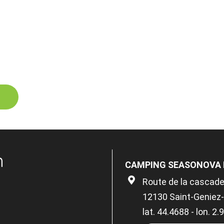
n
CAMPING SEASONOVA LE
Route de la cascad
12130 Saint-Geniez-
lat. 44.4688 - lon. 2.