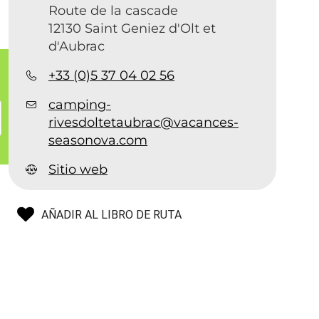
Route de la cascade
12130 Saint Geniez d'Olt et
d'Aubrac
+33 (0)5 37 04 02 56
camping-
rivesdoltetaubrac@vacances-
seasonova.com
Sitio web
AÑADIR AL LIBRO DE RUTA