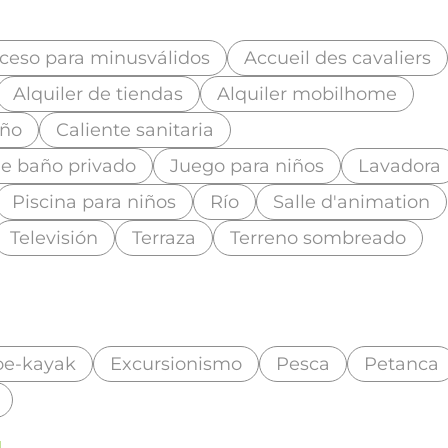
ceso para minusválidos
Accueil des cavaliers
Alquiler de tiendas
Alquiler mobilhome
ño
Caliente sanitaria
de baño privado
Juego para niños
Lavadora
Piscina para niños
Río
Salle d'animation
Televisión
Terraza
Terreno sombreado
oe-kayak
Excursionismo
Pesca
Petanca