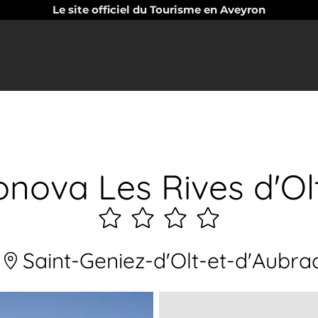
Le site officiel du Tourisme en Aveyron
ova Les Rives d'Olt 
4
étoiles
Saint-Geniez-d'Olt-et-d'Aubra