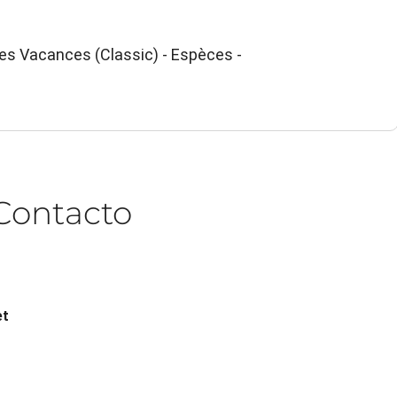
es Vacances (Classic) - Espèces -
Contacto
et