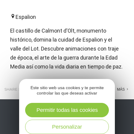
Espalion
El castillo de Calmont d'Olt, monumento
histórico, domina la cuidad de Espalion y el
valle del Lot. Descubre animaciones con traje
de época, el arte de la guerra durante la Edad
Media así como la vida diaria en tiempo de paz.
Este sitio web usa cookies y te permite
SHARE :
E-MAIL
MESSENGER
FACEBOOK
MÁS
controlar las que deseas activar
Permitir todas las cookies
Personalizar