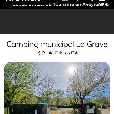
Le site officiel du Tourisme en Aveyron
MENU
Camping municipal La Grave
Sainte-Eulalie-d'Olt