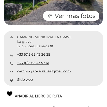
Ver más fotos
CAMPING MUNICIPAL LA GRAVE
La grave
12130 Ste-Eulalie-d'Olt
+33 (0)5 65 42 26 25
+33 (0)5 65 47 57 41
camping.ste.eulalie@gmail.com
Sitio web
AÑADIR AL LIBRO DE RUTA