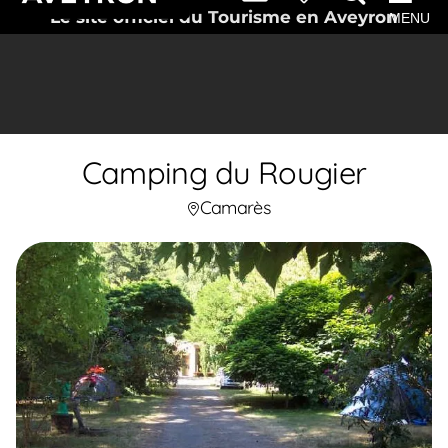
Le site officiel du Tourisme en Aveyron
MENU
Camping du Rougier
Camarès