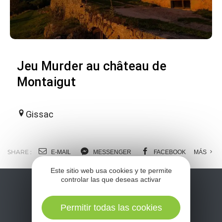
Jeu Murder au château de
Montaigut
Gissac
SHARE :
E-MAIL
MESSENGER
FACEBOOK
MÁS
Este sitio web usa cookies y te permite
controlar las que deseas activar
Permitir todas las cookies