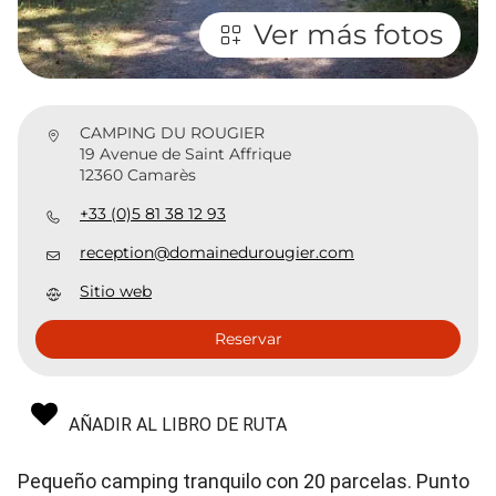
Ver más fotos
CAMPING DU ROUGIER
19 Avenue de Saint Affrique
12360 Camarès
+33 (0)5 81 38 12 93
reception@domainedurougier.com
Sitio web
Reservar
AÑADIR AL LIBRO DE RUTA
Pequeño camping tranquilo con 20 parcelas. Punto