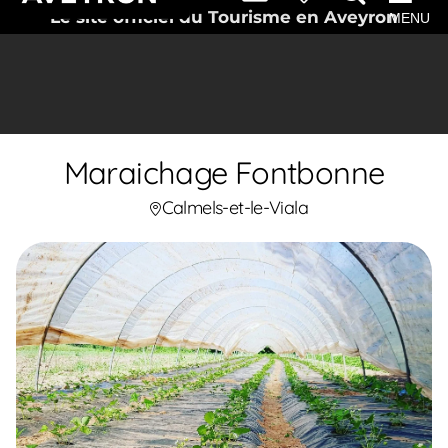
Le site officiel du Tourisme en Aveyron
MENU
Maraichage Fontbonne
Calmels-et-le-Viala