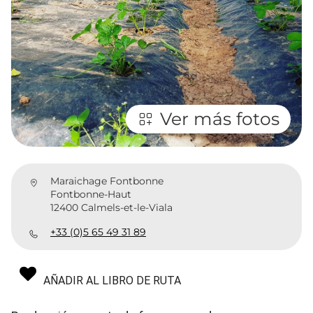
Ver más fotos
Maraichage Fontbonne
Fontbonne-Haut
12400 Calmels-et-le-Viala
+33 (0)5 65 49 31 89
AÑADIR AL LIBRO DE RUTA