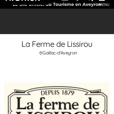
Le site officiel du Tourisme en Aveyron
MENU
La Ferme de Lissirou
Gaillac-d'Aveyron