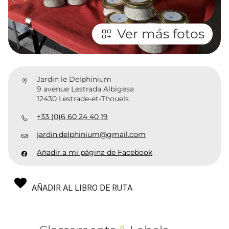
Ver más fotos
Jardin le Delphinium
9 avenue Lestrada Albigesa
12430 Lestrade-et-Thouels
+33 (0)6 60 24 40 19
jardin.delphinium@gmail.com
Añadir a mi página de Facebook
AÑADIR AL LIBRO DE RUTA