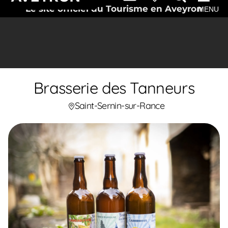
Le site officiel du Tourisme en Aveyron
MENU
Brasserie des Tanneurs
Saint-Sernin-sur-Rance