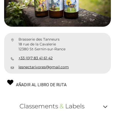
Brasserie des Tanneurs
18 rue de la Cavalerie
12380 St-Sernin-sur-Rance
+33 (0)7 83 41 61 42
lesnectarivores@gmail.com
AÑADIR AL LIBRO DE RUTA
Classements
&
Labels