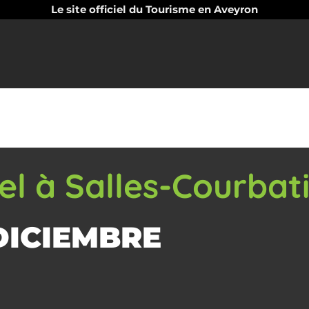
Le site officiel du Tourisme en Aveyron
el à Salles-Courbat
DICIEMBRE