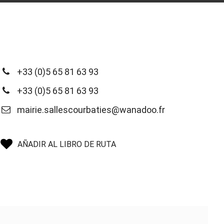
+33 (0)5 65 81 63 93
+33 (0)5 65 81 63 93
mairie.sallescourbaties@wanadoo.fr
AÑADIR AL LIBRO DE RUTA