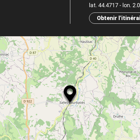
lat. 44.4717 - lon. 2
Obtenir l'itinéra