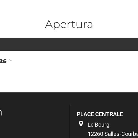
Apertura
026
n
PLACE CENTRALE
Le Bourg
12260 Salles-Courb