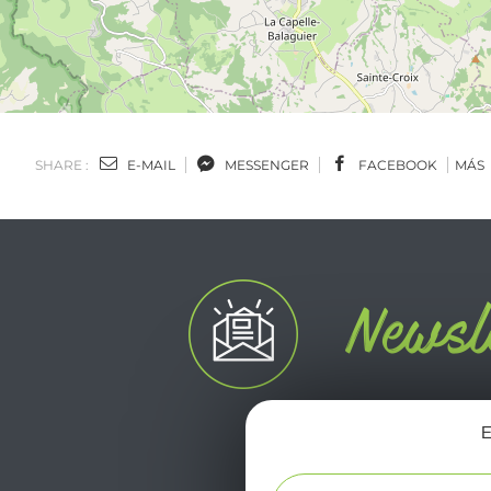
SHARE :
E-MAIL
MESSENGER
FACEBOOK
MÁS
E