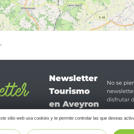
Newsletter
No se pie
Tourismo
newsletter
disfrutar 
en Aveyron
¡SUSCRÍBASE A NUESTRO NEWSLETTER AQUÍ!
ste sitio web usa cookies y te permite controlar las que deseas activ