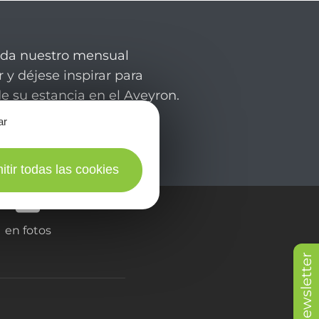
rda nuestro mensual
 y déjese inspirar para
de su estancia en el Aveyron.
ar
itir todas las cookies
en fotos
Newsletter