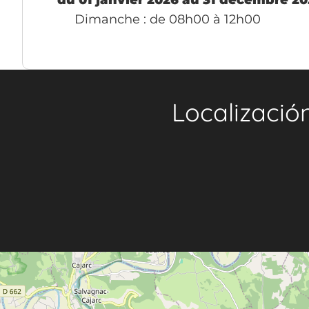
Dimanche
: de 08h00 à 12h00
Localizació