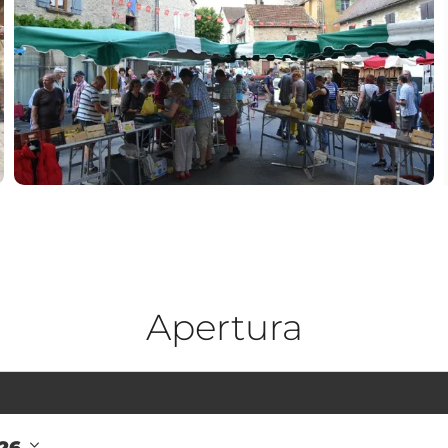
Apertura
026