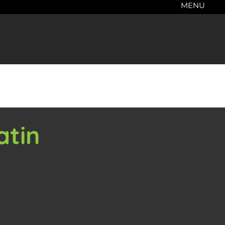
MENU
atin