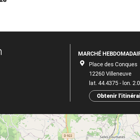
n
MARCHÉ HEBDOMADAI
Place des Conques
12260 Villeneuve
lat. 44.4375 - lon. 2
Obtenir l'itinéra