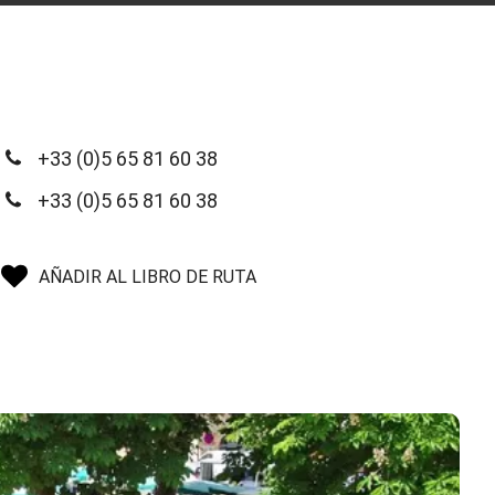
+33 (0)5 65 81 60 38
+33 (0)5 65 81 60 38
AÑADIR AL LIBRO DE RUTA