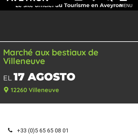
Le site officiel du Tourisme en Aveyron
MENU
Marché aux bestiaux de
Villeneuve
17 AGOSTO
EL
12260 Villeneuve
+33 (0)5 65 65 08 01