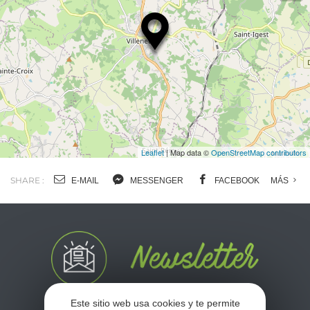
Leaflet
| Map data ©
OpenStreetMap contributors
SHARE :
E-MAIL
MESSENGER
FACEBOOK
MÁS
Este sitio web usa cookies y te permite
No se pierda nuestro