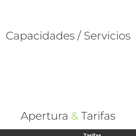
Capacidades / Servicios
Apertura
&
Tarifas
Tarifas