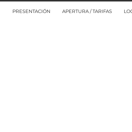
PRESENTACIÓN
APERTURA / TARIFAS
LO