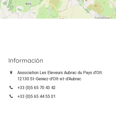
Información
Association Les Eleveurs Aubrac du Pays d'Olt
12130 St-Geniez-d'Olt-et-d'Aubrac
+33 (0)5 65 70 43 42
+33 (0)5 65 44 55 01