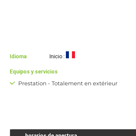
Idioma
Inicio :
Equipos y servicios
Prestation - Totalement en extérieur
horarios de apertura