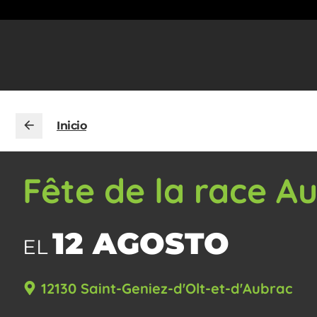
Inicio
Fête de la race A
12 AGOSTO
EL
12130 Saint-Geniez-d'Olt-et-d'Aubrac