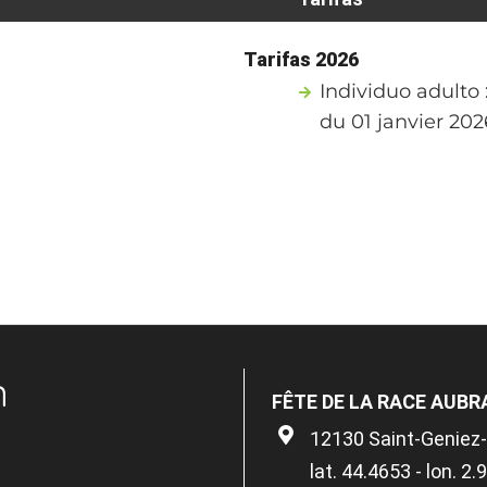
Tarifas 2026
Individuo adulto 
du 01 janvier 20
n
FÊTE DE LA RACE AUBR
12130 Saint-Geniez-
lat. 44.4653 - lon. 2