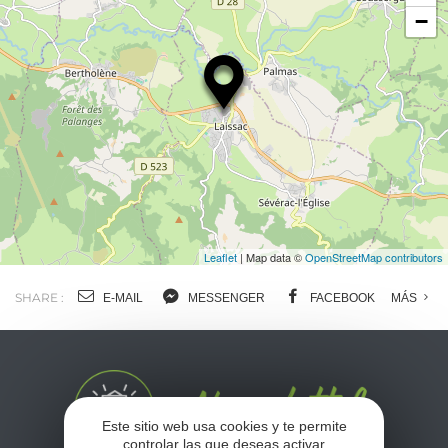
−
Leaflet
| Map data ©
OpenStreetMap contributors
SHARE :
E-MAIL
MESSENGER
FACEBOOK
MÁS
Este sitio web usa cookies y te permite
controlar las que deseas activar