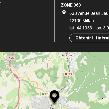
n
ZONE 360
63 avenue Jean Jau
12100 Millau
lat. 44.1053 - lon. 3
Obtenir l'itinéra