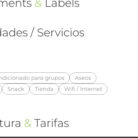
ements
&
Labels
ades / Servicios
ndicionado para grupos
Aseos
Snack
Tienda
Wifi / Internet
tura
&
Tarifas