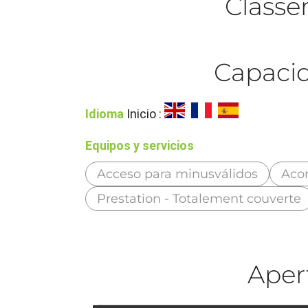
Class
Capacid
Idioma
Inicio :
Equipos y servicios
Acceso para minusválidos
Aco
Prestation - Totalement couverte
Aper