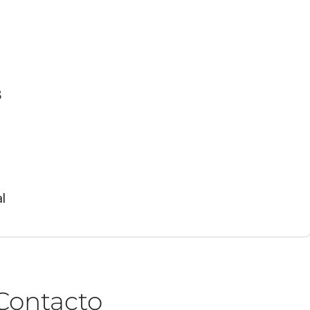
3
l
Contacto