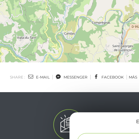
SHARE :
E-MAIL
MESSENGER
FACEBOOK
MÁS
E