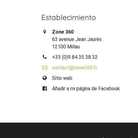
Establecimiento
Zone 360
63 avenue Jean Jaurès
12100 Millau
+33 (0)9 84 35 38 32
contact@zone360.fr
Sitio web
Añadir a mi página de Facebook