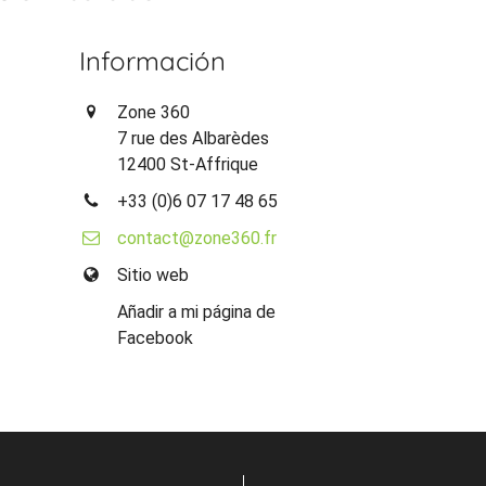
Información
Zone 360
7 rue des Albarèdes
12400 St-Affrique
+33 (0)6 07 17 48 65
contact@zone360.fr
Sitio web
Añadir a mi página de
Facebook