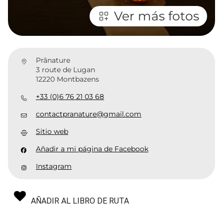
Ver más fotos
Prânature
3 route de Lugan
12220 Montbazens
+33 (0)6 76 21 03 68
contactpranature@gmail.com
Sitio web
Añadir a mi página de Facebook
Instagram
AÑADIR AL LIBRO DE RUTA