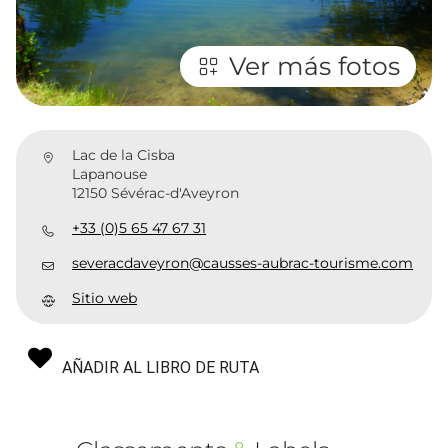
Ver más fotos
Lac de la Cisba
Lapanouse
12150 Sévérac-d'Aveyron
+33 (0)5 65 47 67 31
severacdaveyron@causses-aubrac-tourisme.com
Sitio web
AÑADIR AL LIBRO DE RUTA