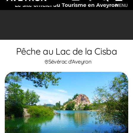
Le site officiel du Tourisme en Aveyron
MENU
Pêche au Lac de la Cisba
Sévérac d'Aveyron